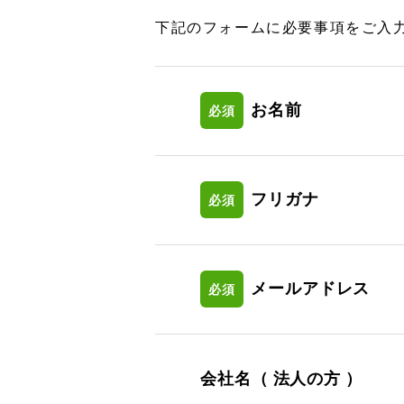
下記のフォームに必要事項をご入
お名前
必須
フリガナ
必須
メールアドレス
必須
会社名（ 法人の方 ）